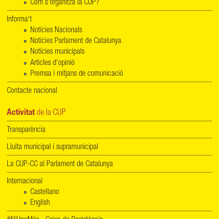
Com s'organitza la CUP?
Informa't
Notícies Nacionals
Notícies Parlament de Catalunya
Notícies municipals
Articles d'opinió
Premsa i mitjans de comunicació
Contacte nacional
Activitat
de la CUP
Transparència
Lluita municipal i supramunicipal
La CUP-CC al Parlament de Catalunya
Internacional
Castellano
English