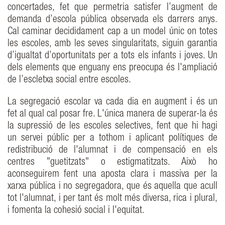
concertades, fet que permetria satisfer l’augment de
demanda d’escola pública observada els darrers anys.
Cal caminar decididament cap a un model únic on totes
les escoles, amb les seves singularitats, siguin garantia
d’igualtat d’oportunitats per a tots els infants i joves. Un
dels elements que enguany ens preocupa és l'ampliació
de l’escletxa social entre escoles.
La segregació escolar va cada dia en augment i és un
fet al qual cal posar fre. L'única manera de superar-la és
la supressió de les escoles selectives, fent que hi hagi
un servei públic per a tothom i aplicant polítiques de
redistribució de l'alumnat i de compensació en els
centres "guetitzats" o estigmatitzats. Això ho
aconseguirem fent una aposta clara i massiva per la
xarxa pública i no segregadora, que és aquella que acull
tot l'alumnat, i per tant és molt més diversa, rica i plural,
i fomenta la cohesió social i l'equitat.