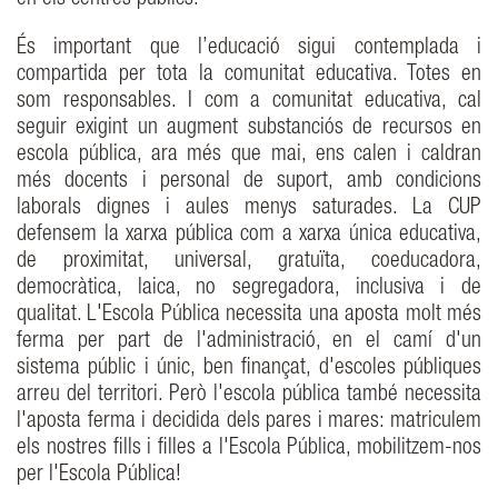
en els centres públics.
És important que l’educació sigui contemplada i
compartida per tota la comunitat educativa. Totes en
som responsables. I com a comunitat educativa, cal
seguir exigint un augment substanciós de recursos en
escola pública, ara més que mai, ens calen i caldran
més docents i personal de suport, amb condicions
laborals dignes i aules menys saturades. La CUP
defensem la xarxa pública com a xarxa única educativa,
de proximitat, universal, gratuïta, coeducadora,
democràtica, laica, no segregadora, inclusiva i de
qualitat. L'Escola Pública necessita una aposta molt més
ferma per part de l'administració, en el camí d'un
sistema públic i únic, ben finançat, d'escoles públiques
arreu del territori. Però l'escola pública també necessita
l'aposta ferma i decidida dels pares i mares: matriculem
els nostres fills i filles a l'Escola Pública, mobilitzem-nos
per l'Escola Pública!