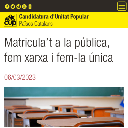
Vés al contingut
Candidatura d'Unitat Popular
Països Catalans
Matricula’t a la pública,
fem xarxa i fem-la única
06/03/2023