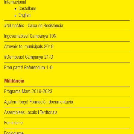
Internacional
Castellano
English
#NiUnaMés - Caixa de Resistència
Ingovernables! Campanya 10N
Atreveix-te: municipals 2019
#Dempeus! Campanya 21-D
Pren partit! Referèndum 1-O
Militància
Programa Marc 2019-2023
Agafem força! Formació i documentació
Assemblees Locals i Territorials
Feminisme