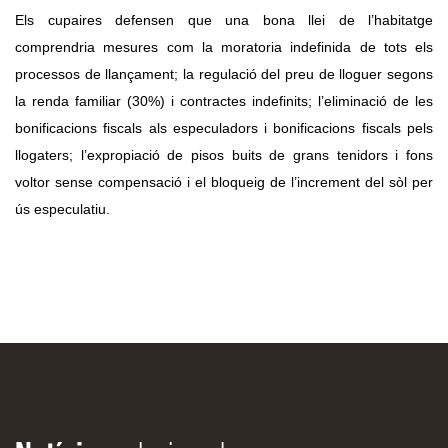
Els cupaires defensen que una bona llei de l’habitatge 
comprendria mesures com la moratoria indefinida de tots els 
processos de llançament; la regulació del preu de lloguer segons 
la renda familiar (30%) i contractes indefinits; l’eliminació de les 
bonificacions fiscals als especuladors i bonificacions fiscals pels 
llogaters; l’expropiació de pisos buits de grans tenidors i fons 
voltor sense compensació i el bloqueig de l’increment del sòl per 
ús especulatiu.