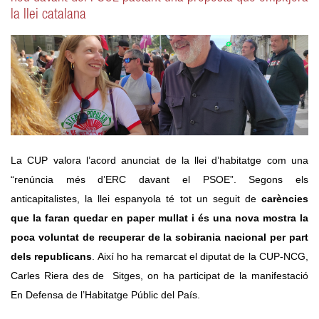
la llei catalana
La CUP valora l’acord anunciat de la llei d’habitatge com una 
“renúncia més d’ERC davant el PSOE”. Segons els 
anticapitalistes, la llei espanyola té tot un seguit de 
carències 
que la faran quedar en paper mullat i és una nova mostra la 
poca voluntat de recuperar de la sobirania nacional per part 
dels republicans
. Així ho ha remarcat el diputat de la CUP-NCG, 
Carles Riera des de  Sitges, on ha participat de la manifestació 
En Defensa de l’Habitatge Públic del País. 