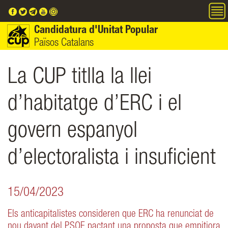
Vés al contingut
Candidatura d'Unitat Popular
Països Catalans
La CUP titlla la llei
d’habitatge d’ERC i el
govern espanyol
d’electoralista i insuficient
15/04/2023
Els anticapitalistes consideren que ERC ha renunciat de
nou davant del PSOE pactant una proposta que empitjora