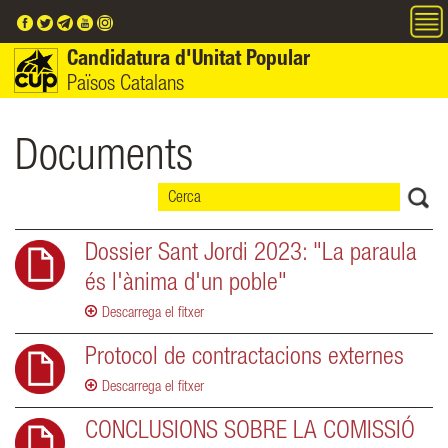
Vés al contingut
Candidatura d'Unitat Popular
Països Catalans
Documents
Dossier Sant Jordi 2023: "La paraula
és l'ànima d'un poble"
Descarrega el fitxer
Protocol de contractacions externes
Descarrega el fitxer
CONCLUSIONS SOBRE LA COMISSIÓ