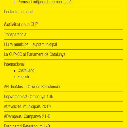
Premsa i mitjans de comunicació
Contacte nacional
Activitat
de la CUP
Transparència
Lluita municipal i supramunicipal
La CUP-CC al Parlament de Catalunya
Internacional
Castellano
English
#NiUnaMés - Caixa de Resistència
Ingovernables! Campanya 10N
Atreveix-te: municipals 2019
#Dempeus! Campanya 21-D
Pren partit! Referèndum 1-O