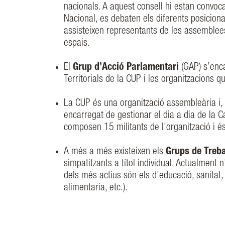
nacionals. A aquest consell hi estan convoca
Nacional, es debaten els diferents posiciona
assisteixen representants de les assemblee
espais.
El
Grup d’Acció Parlamentari
(GAP) s’enca
Territorials de la CUP i les organitzacions 
La CUP és una organització assembleària i, p
encarregat de gestionar el dia a dia de la Ca
composen 15 militants de l’organització i é
A més a més existeixen els
Grups de Treba
simpatitzants a títol individual. Actualment 
dels més actius són els d’educació, sanitat, t
alimentaria, etc.).