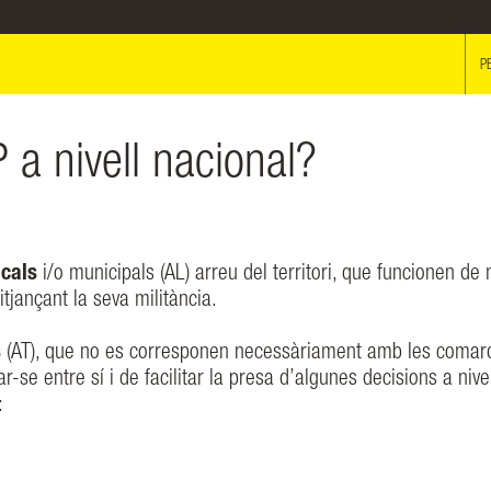
P
 a nivell nacional?
cals
i/o municipals (AL) arreu del territori, que funcionen d
jançant la seva militància.
s
(AT), que no es corresponen necessàriament amb les comar
r-se entre sí i de facilitar la presa d’algunes decisions a nive
: