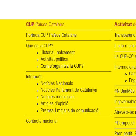
CUP
Països Catalans
Activitat
de
Portada CUP Països Catalans
Transparènc
Què és la CUP?
Lluita munic
Història i naixement
La CUP-CC a
Activitat política
Com s'organitza la CUP?
Internaciona
Cas
Informa't
Engl
Notícies Nacionals
Notícies Parlament de Catalunya
#NiUnaMés -
Notícies municipals
Ingovernab
Articles d'opinió
Premsa i mitjans de comunicació
Atreveix-te:
Contacte nacional
#Dempeus!
Pren partit