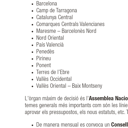
Barcelona
Camp de Tarragona
Catalunya Central
Comarques Centrals Valencianes
Maresme – Barcelonès Nord
Nord Oriental
País Valencià
Penedès
Pirineu
Ponent
Terres de l’Ebre
Vallès Occidental
Vallès Oriental – Baix Montseny
L'òrgan màxim de decisió és l'
Assemblea Nacio
temes generals més importants com són les línies e
aprovar els pressupostos, els nous estatuts, etc. 
De manera mensual es convoca un
Consell