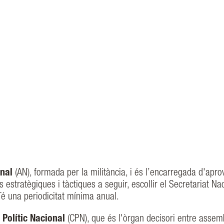
nal
(AN), formada per la militància, i és l’encarregada d'apro
stratègiques i tàctiques a seguir, escollir el Secretariat Nac
Té una periodicitat mínima anual.
 Polític Nacional
(CPN), que és l'òrgan decisori entre assem