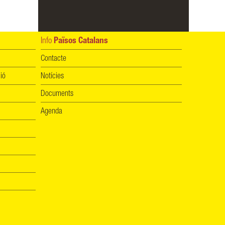
Info
Països Catalans
Contacte
ió
Notícies
Documents
Agenda