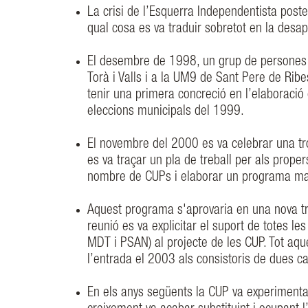
La crisi de l’Esquerra Independentista poste
qual cosa es va traduir sobretot en la des
El desembre de 1998, un grup de persones v
Torà i Valls i a la UM9 de Sant Pere de Rib
tenir una primera concreció en l’elaboració 
eleccions municipals del 1999.
El novembre del 2000 es va celebrar una trob
es va traçar un pla de treball per als proper
nombre de CUPs i elaborar un programa mar
Aquest programa s'aprovaria en una nova t
reunió es va explicitar el suport de totes l
MDT i PSAN) al projecte de les CUP. Tot aque
l’entrada el 2003 als consistoris de dues c
En els anys següents la CUP va experimentar