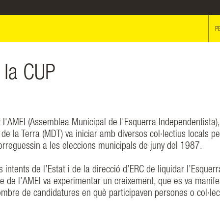
P
e la CUP
 l'AMEI (Assemblea Municipal de l'Esquerra Independentista),
e la Terra (MDT) va iniciar amb diversos col·lectius locals pe
orreguessin a les eleccions municipals de juny del 1987.
intents de l’Estat i de la direcció d’ERC de liquidar l’Esquerr
ecte de l’AMEI va experimentar un creixement, que es va manife
mbre de candidatures en què participaven persones o col·lec