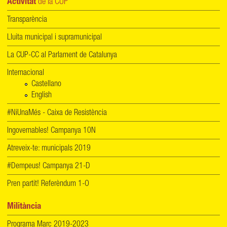
Activitat
de la CUP
Transparència
Lluita municipal i supramunicipal
La CUP-CC al Parlament de Catalunya
Internacional
Castellano
English
#NiUnaMés - Caixa de Resistència
Ingovernables! Campanya 10N
Atreveix-te: municipals 2019
#Dempeus! Campanya 21-D
Pren partit! Referèndum 1-O
Militància
Programa Marc 2019-2023