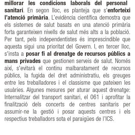
millorar les condicions laborals del personal
sanitari
. En segon lloc, es planteja que s'
enforteixi
l’atenció primària
. L’evidència científica demostra que
els sistemes de salut basats en una atenció primària
forta garanteixen nivells de salut més alts a la població.
Per tant, pels independentistes és imprescindible que
aquesta sigui una prioritat del Govern. I, en tercer lloc,
s'insta a
posar fi al drenatge de recursos públics a
mans privades
que gestionen serveis de salut. Només
així, s'evitarà el continu malbaratament de recursos
públics, la fugida del dret administratiu, els greuges
entre les treballadores i el classisme que pateixen les
usuàries. Algunes mesures per aturar aquest drenatge:
Internalitzar del transport sanitari, el 061 i aprofitar la
finalització dels concerts de centres sanitaris per
assumir-ne la gestió i posar aquests centres i els
respectius treballadors sota el paraigües de l’ICS.