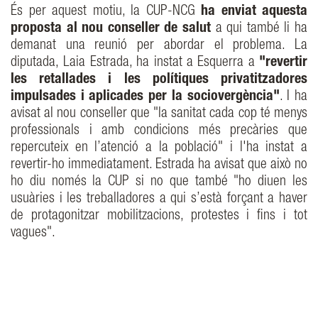
És per aquest motiu, la CUP-NCG
ha enviat aquesta
proposta al nou conseller de salut
a qui també li ha
demanat una reunió per abordar el problema. La
diputada, Laia Estrada, ha instat a Esquerra a
"revertir
les retallades i les polítiques privatitzadores
impulsades i aplicades per la sociovergència"
. I ha
avisat al nou conseller que "la sanitat cada cop té menys
professionals i amb condicions més precàries que
repercuteix en l’atenció a la població" i l'ha instat a
revertir-ho immediatament. Estrada ha avisat que això no
ho diu només la CUP si no que també "ho diuen les
usuàries i les treballadores a qui s’està forçant a haver
de protagonitzar mobilitzacions, protestes i fins i tot
vagues".