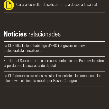
Carta al conseller Balcells per un pla de xoc a la sanitat
Notícies
relacionades
La CUP titlla la llei d’habitatge d’ERC i el govern espanyol
d’electoralista i insuficient
El Tribunal Suprem rebutja el recurs contenciós de Pau Juvillà sobre
la pèrdua de la seva acta de diputat
La CUP denuncia els atacs racistes i masclistes, les amenaces, les
fake news i els insults rebuts per Basha Changue