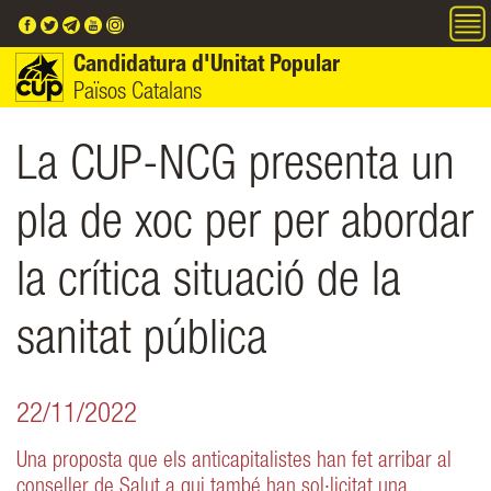
Vés al contingut
Candidatura d'Unitat Popular
Països Catalans
La CUP-NCG presenta un
pla de xoc per per abordar
la crítica situació de la
sanitat pública
22/11/2022
Una proposta que els anticapitalistes han fet arribar al
conseller de Salut a qui també han sol·licitat una