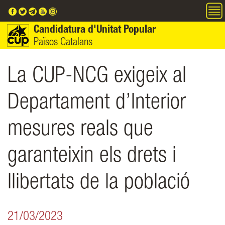
Vés al contingut
Candidatura d'Unitat Popular
Països Catalans
La CUP-NCG exigeix al
Departament d’Interior
mesures reals que
garanteixin els drets i
llibertats de la població
21/03/2023