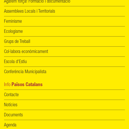
Agafem força! Formació i documentació
Assemblees Locals i Territorials
Feminisme
Ecologisme
Grups de Treball
Col·labora econòmicament
Escola d'Estiu
Conferència Municipalista
Info
Països Catalans
Contacte
Notícies
Documents
Agenda