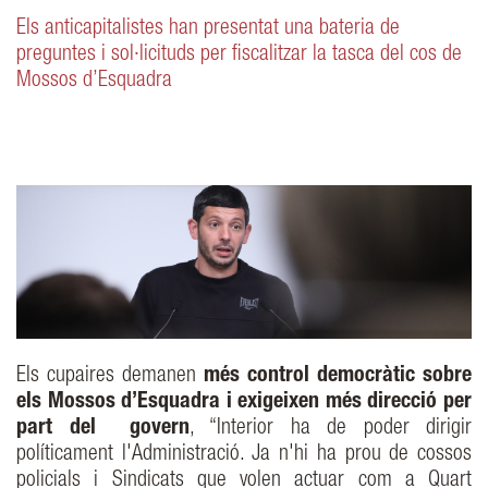
Els anticapitalistes han presentat una bateria de
preguntes i sol·licituds per fiscalitzar la tasca del cos de
Mossos d’Esquadra
Els cupaires demanen
més control democràtic sobre
els Mossos d’Esquadra i exigeixen més direcció per
part del govern
, “Interior ha de poder dirigir
políticament l'Administració. Ja n'hi ha prou de cossos
policials i Sindicats que volen actuar com a Quart