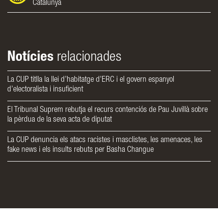
Catalunya
Notícies
relacionades
La CUP titlla la llei d’habitatge d’ERC i el govern espanyol
d’electoralista i insuficient
El Tribunal Suprem rebutja el recurs contenciós de Pau Juvillà sobre
la pèrdua de la seva acta de diputat
La CUP denuncia els atacs racistes i masclistes, les amenaces, les
fake news i els insults rebuts per Basha Changue