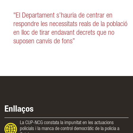
"El Departament s’hauria de centrar en
respondre les necessitats reals de la població
en lloc de tirar endavant decrets que no
suposen canvis de fons”
Enllaços
La CUP-NCG constata la impunitat en les actuacions
policials i la manca de control democràtic de la policia a