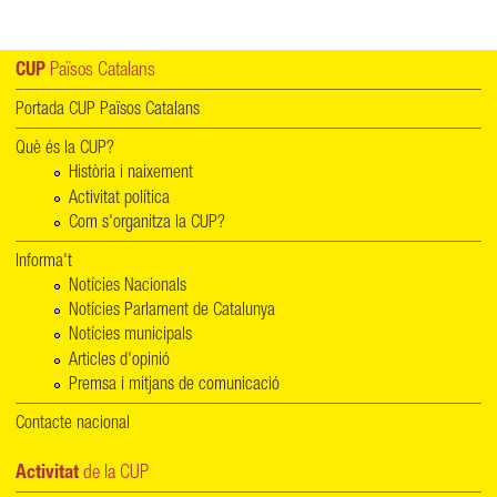
CUP
Països Catalans
Portada CUP Països Catalans
Què és la CUP?
Història i naixement
Activitat política
Com s'organitza la CUP?
Informa't
Notícies Nacionals
Notícies Parlament de Catalunya
Notícies municipals
Articles d'opinió
Premsa i mitjans de comunicació
Contacte nacional
Activitat
de la CUP