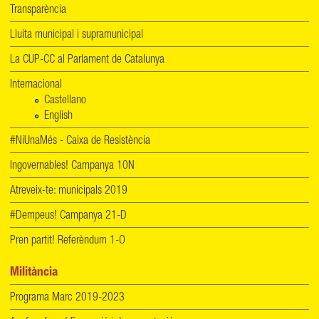
Transparència
Lluita municipal i supramunicipal
La CUP-CC al Parlament de Catalunya
Internacional
Castellano
English
#NiUnaMés - Caixa de Resistència
Ingovernables! Campanya 10N
Atreveix-te: municipals 2019
#Dempeus! Campanya 21-D
Pren partit! Referèndum 1-O
Militància
Programa Marc 2019-2023