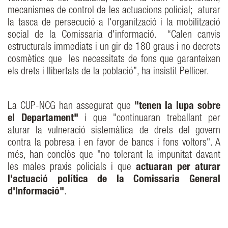
mecanismes de control de les actuacions policial; aturar
la tasca de persecució a l'organització i la mobilització
social de la Comissaria d'informació. “Calen canvis
estructurals immediats i un gir de 180 graus i no decrets
cosmètics que les necessitats de fons que garanteixen
els drets i llibertats de la població”, ha insistit Pellicer.
La CUP-NCG han assegurat que
"tenen la lupa sobre
el Departament"
i que "continuaran treballant per
aturar la vulneració sistemàtica de drets del govern
contra la pobresa i en favor de bancs i fons voltors". A
més, han conclòs que "no tolerant la impunitat davant
les males praxis policials i que
actuaran per aturar
l'actuació política de la Comissaria General
d'Informació"
.