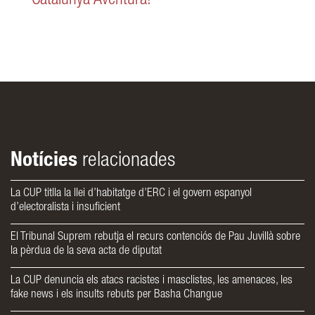
Catalunya Aventura!”
Notícies
relacionades
La CUP titlla la llei d’habitatge d’ERC i el govern espanyol
d’electoralista i insuficient
El Tribunal Suprem rebutja el recurs contenciós de Pau Juvillà sobre
la pèrdua de la seva acta de diputat
La CUP denuncia els atacs racistes i masclistes, les amenaces, les
fake news i els insults rebuts per Basha Changue