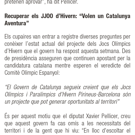
pretenen aprovar”, ha dit Pellicer.
Recuperar els JJOO d’Hivern: “Volen un Catalunya
Aventura”
Els cupaires van entrar a registre diverses preguntes per
conèixer l’estat actual del projecte dels Jocs Olímpics
d’Hivern que el govern ha respost aquesta setmana. Des
de presidència asseguren que continuen apostant per la
candidatura catalana mentre esperen el veredicte del
Comitè Olímpic Espanyol:
“El Govern de Catalunya segueix creient que els Jocs
Olímpics i Paralímpics d'Hivern Pirineus-Barcelona són
un projecte que pot generar oportunitats al territori"
És per aquest motiu que el diputat Xavier Pellicer, creu
que aquest govern fa cas omís a les necessitats del
territori i de la gent que hi viu: “En lloc d'escoltar el