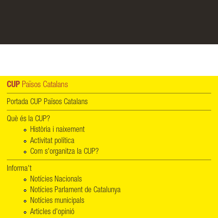
CUP
Països Catalans
Portada CUP Països Catalans
Què és la CUP?
Història i naixement
Activitat política
Com s'organitza la CUP?
Informa't
Notícies Nacionals
Notícies Parlament de Catalunya
Notícies municipals
Articles d'opinió