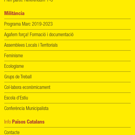
Pren partit! Referèndum 1-O
Militància
Programa Marc 2019-2023
Agafem força! Formació i documentació
Assemblees Locals i Territorials
Feminisme
Ecologisme
Grups de Treball
Col·labora econòmicament
Escola d'Estiu
Conferència Municipalista
Info
Països Catalans
Contacte