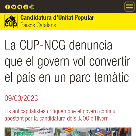
Vés al contingut
Candidatura d'Unitat Popular
Països Catalans
La CUP-NCG denuncia
que el govern vol convertir
el país en un parc temàtic
09/03/2023
Els anticapitalistes critiquen que el govern continuï
apostant per la candidatura dels JJOO d’Hivern