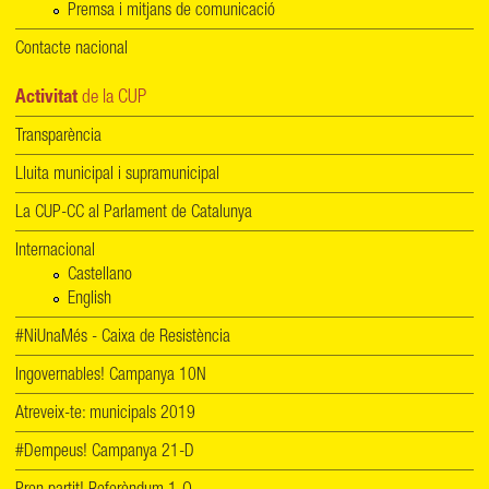
Premsa i mitjans de comunicació
Contacte nacional
Activitat
de la CUP
Transparència
Lluita municipal i supramunicipal
La CUP-CC al Parlament de Catalunya
Internacional
Castellano
English
#NiUnaMés - Caixa de Resistència
Ingovernables! Campanya 10N
Atreveix-te: municipals 2019
#Dempeus! Campanya 21-D