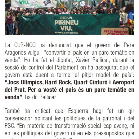
La CUP-NCG ha denunciat que el govern de Pere
Aragonès vulgui “convertir el país en un parc temàtic en
venda”. Ho ha fet el diputat, Xavier Pellicer, durant la
sessió de control del Parlament on ha assegurat que el
govern està duent a terme ‘el pitjor model de país’:
“Jocs Olímpics, Hard Rock, Quart Cinturó i Aeroport
del Prat. Per a vostè el país és un parc temàtic en
venda”
, ha dit Pellicer.
També ha criticat que Esquerra hagi fet un gir
conservador aplicant les polítiques de la patronal i del
PSC: “En matèria de transformació social cap avenç, ni
en les polítiques del govern ni en els pressupostos que